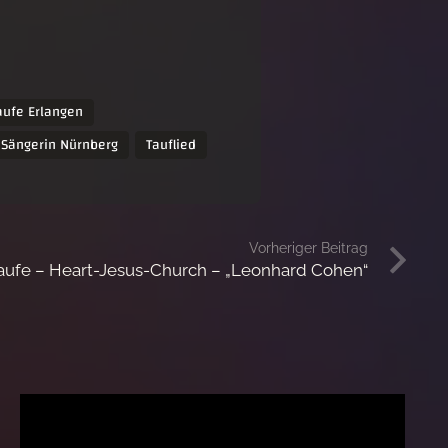
aufe Erlangen
 Sängerin Nürnberg
Tauflied
Vorheriger Beitrag
aufe – Heart-Jesus-Church – „Leonhard Cohen“