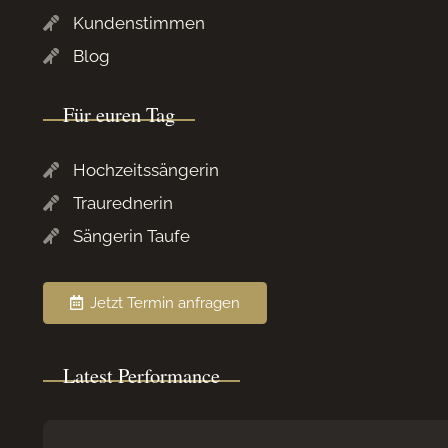
Kundenstimmen
Blog
Für euren Tag
Hochzeitssängerin
Traurednerin
Sängerin Taufe
Jetzt Termin anfragen
Latest Performance