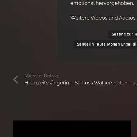
emotional hervorgehoben.
Weitere Videos und Audios f
Gesang zur T
Sängerin Taufe Mögen Engel di
Nächster Beitrag
Hochzeitssängerin – Schloss Walkershofen – Ja