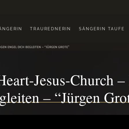
ÄNGERIN
TRAUREDNERIN
SÄNGERIN TAUFE
GEN ENGEL DICH BEGLEITEN – “JÜRGEN GROTE”
 Heart-Jesus-Church –
gleiten – “Jürgen Gro