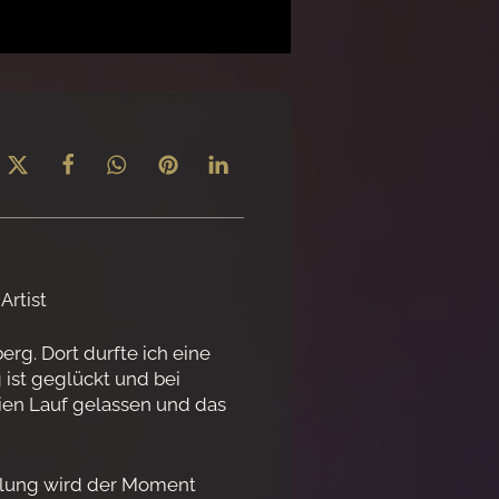
Artist
rg. Dort durfte ich eine
ist geglückt und bei
ien Lauf gelassen und das
malung wird der Moment