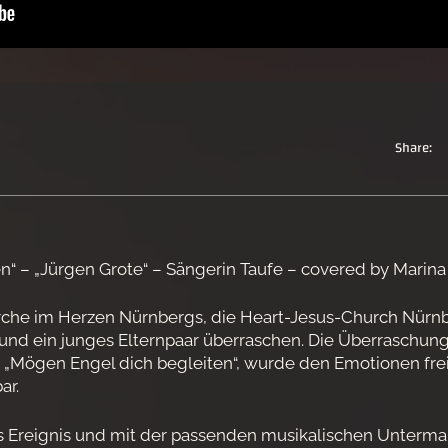
Share:
“ – „Jürgen Grote“ – Sängerin Taufe – covered by Marina 
rche im Herzen Nürnbergs, die Heart-Jesus-Church Nürnbe
und ein junges Elternpaar überraschen. Die Überraschung 
„Mögen Engel dich begleiten“, wurde den Emotionen fre
ar.
ges Ereignis und mit der passenden musikalischen Unter