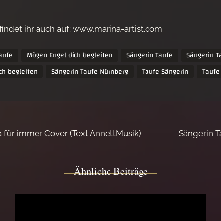
indet ihr auch auf: www.marina-artist.com
aufe
Mögen Engel dich begleiten
Sängerin Taufe
Sängerin T
ch begleiten
Sängerin Taufe Nürnberg
Taufe Sängerin
Taufe
 für immer Cover (Text AnnettMusik)
Sängerin T
Ähnliche Beiträge