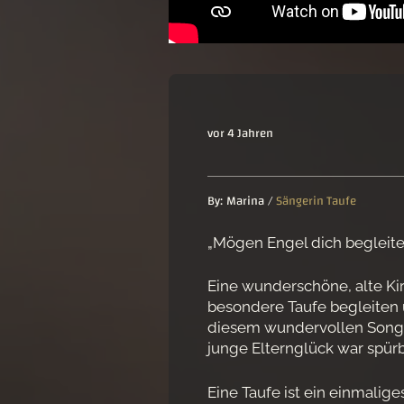
vor 4 Jahren
By:
Marina
/
Sängerin Taufe
„Mögen Engel dich begleiten
Eine wunderschöne, alte Ki
besondere Taufe begleiten 
diesem wundervollen Song 
junge Elternglück war spürb
Eine Taufe ist ein einmali