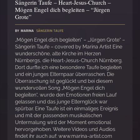
Sängerin Taufe – Heart-Jesus-Church –
Mögen Engel dich begleiten – “Jürgen
Grote”
BY
MARINA
SÄNGERIN TAUFE
„Mögen Engel dich begleiten“ – „Jürgen Grote“ –
Sängerin Taufe – covered by Marina Artist Eine
wunderschöne, alte Kirche im Herzen
Nürnbergs, die Heart-Jesus-Church Nürnberg.
Dort durfte ich eine besondere Taufe begleiten
und ein junges Elternpaar überraschen. Die
Überraschung ist geglückt und bei diesem
wundervollen Song „Mögen Engel dich
begleiten“, wurde den Emotionen freien Lauf
gelassen und das junge Elternglück war
spürbar. Eine Taufe ist ein einmaliges Ereignis
und mit der passenden musikalischen
Untermalung wird der Moment emotional
hervorgehoben. Weitere Videos und Audios
findet ihr auch auf: www.marina-artist.com