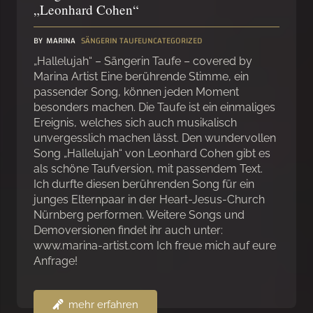
„Leonhard Cohen“
BY
MARINA
SÄNGERIN TAUFE
UNCATEGORIZED
„Hallelujah“ – Sängerin Taufe – covered by
Marina Artist Eine berührende Stimme, ein
passender Song, können jeden Moment
besonders machen. Die Taufe ist ein einmaliges
Ereignis, welches sich auch musikalisch
unvergesslich machen lässt. Den wundervollen
Song „Hallelujah“ von Leonhard Cohen gibt es
als schöne Taufversion, mit passendem Text.
Ich durfte diesen berührenden Song für ein
junges Elternpaar in der Heart-Jesus-Church
Nürnberg performen. Weitere Songs und
Demoversionen findet ihr auch unter:
www.marina-artist.com Ich freue mich auf eure
Anfrage!
mehr erfahren