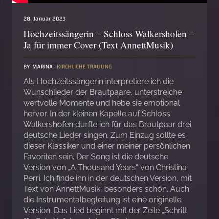
28. Januar 2023
Hochzeitssängerin – Schloss Walkershofen –
Ja für immer Cover (Text AnnettMusik)
BY
MARINA
KIRCHLICHE TRAUUNG
Als Hochzeitssängerin interpretiere ich die
Wunschlieder der Brautpaare, unterstreiche
wertvolle Momente und hebe sie emotional
hervor. In der kleinen Kapelle auf Schloss
Walkershofen durfte ich für das Brautpaar drei
deutsche Lieder singen. Zum Einzug sollte es
dieser Klassiker und einer meiner persönlichen
Favoriten sein. Der Song ist die deutsche
Version von „A Thousand Years“ von Christina
Perri. Ich finde ihn in der deutschen Version, mit
Text von AnnettMusik, besonders schön. Auch
die Instrumentalbegleitung ist eine originelle
Version. Das Lied beginnt mit der Zeile „Schritt