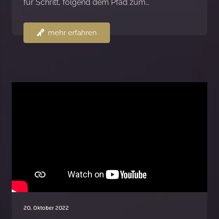
für Schritt, folgend dem Pfad zum…
mehr erfahren
20. Oktober 2022