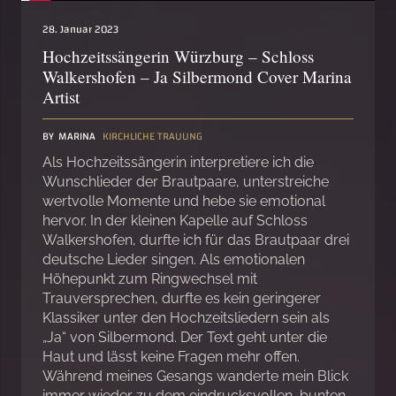
28. Januar 2023
Hochzeitssängerin Würzburg – Schloss
Walkershofen – Ja Silbermond Cover Marina
Artist
BY
MARINA
KIRCHLICHE TRAUUNG
Als Hochzeitssängerin interpretiere ich die
Wunschlieder der Brautpaare, unterstreiche
wertvolle Momente und hebe sie emotional
hervor. In der kleinen Kapelle auf Schloss
Walkershofen, durfte ich für das Brautpaar drei
deutsche Lieder singen. Als emotionalen
Höhepunkt zum Ringwechsel mit
Trauversprechen, durfte es kein geringerer
Klassiker unter den Hochzeitsliedern sein als
„Ja“ von Silbermond. Der Text geht unter die
Haut und lässt keine Fragen mehr offen.
Während meines Gesangs wanderte mein Blick
immer wieder zu dem eindrucksvollen, bunten