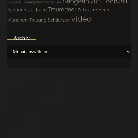
Sängerin zur Hochzeit
Sängerin Trauung Starnberger See
Traurednerin
Sängerin zur Taufe
Traurednerin
video
München
Trauung Schliersee
Archiv
Archiv