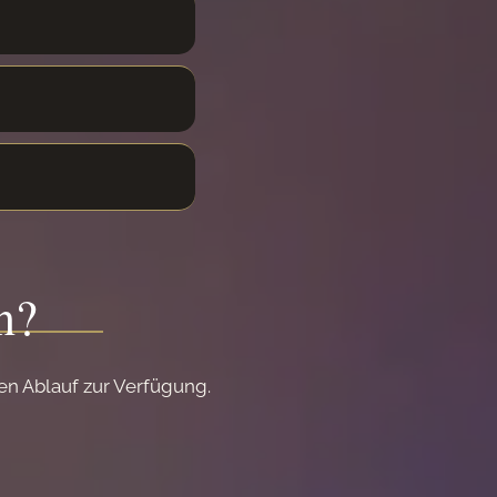
en?
en Ablauf zur Verfügung.