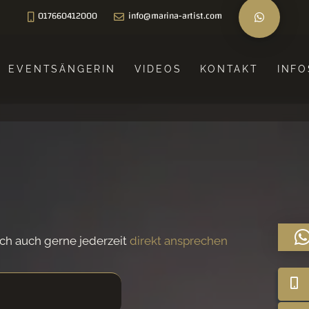
017660412000
info@marina-artist.com
EVENTSÄNGERIN
VIDEOS
KONTAKT
INFO
ich auch gerne jederzeit
direkt ansprechen