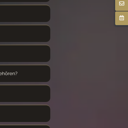
gehören?