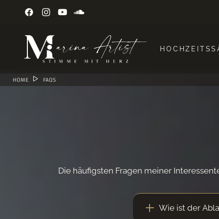
HOCHZEITSS
HOME
FAQS
Die häufigsten Fragen meiner Interessente
Wie ist der Abl