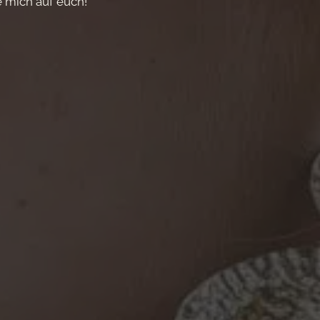
e mich auf euch!