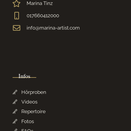
Marina Tinz
017660412000
info@marina-artist.com
Infos
Hörproben
Videos
Repertoire
Fotos
FAQs