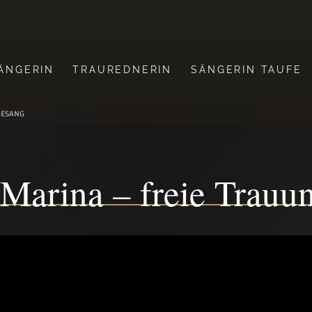
ÄNGERIN
TRAUREDNERIN
SÄNGERIN TAUFE
GESANG
 Marina – freie Trauu