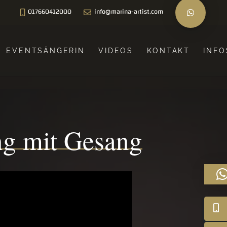
017660412000
info@marina-artist.com
EVENTSÄNGERIN
VIDEOS
KONTAKT
INFO
ng mit Gesang