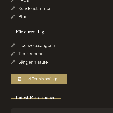
Kundenstimmen
Blog
Für euren Tag
Hochzeitssängerin
Traurednerin
Sängerin Taufe
Jetzt Termin anfragen
Latest Performance