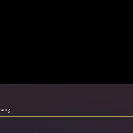
esang