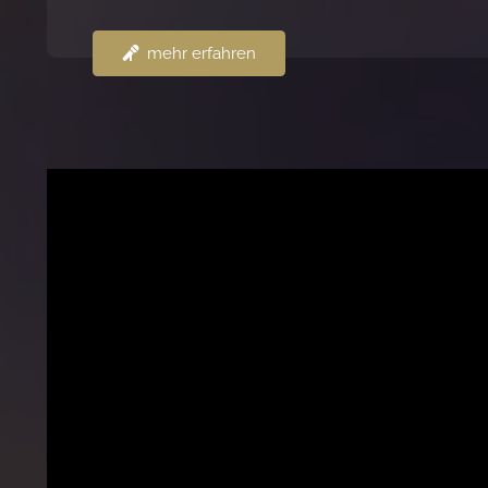
mehr erfahren