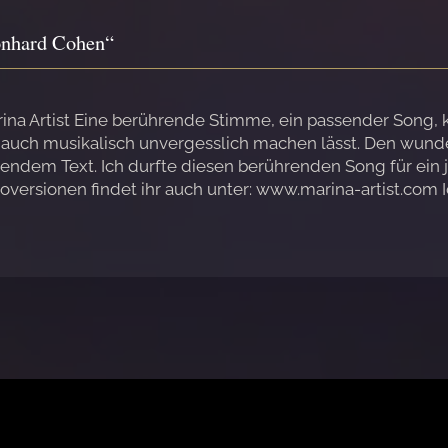
onhard Cohen“
Marina Artist Eine berührende Stimme, ein passender Son
ch auch musikalisch unvergesslich machen lässt. Den wun
sendem Text. Ich durfte diesen berührenden Song für ein 
rsionen findet ihr auch unter: www.marina-artist.com Ic