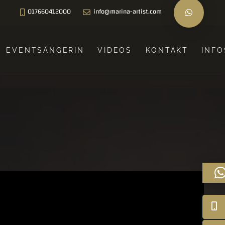
017660412000
info@marina-artist.com
EVENTSÄNGERIN
VIDEOS
KONTAKT
INFO