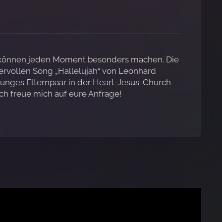
g, können jeden Moment besonders machen. Die
dervollen Song „Hallelujah“ von Leonhard
junges Elternpaar in der Heart-Jesus-Church
h freue mich auf eure Anfrage!