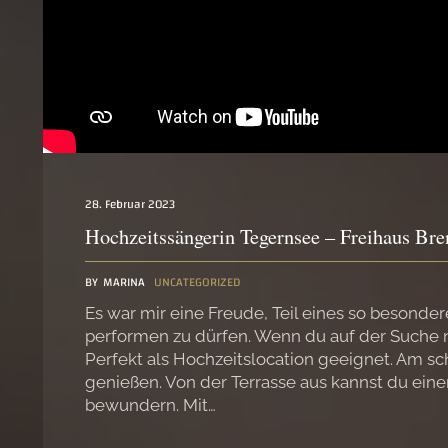
28. Februar 2023
Hochzeitssängerin Tegernsee – Freihaus Br
BY
MARINA
UNCATEGORIZED
Es war mir eine Freude, Teil eines so besond
performen zu dürfen. Wenn du auf der Suche n
Perfekt als Hochzeitslocation geeignet. Am sc
genießen. Von der Terrasse aus kannst du e
bewundern. Mit…