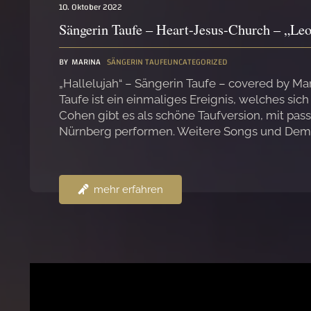
10. Oktober 2022
Sängerin Taufe – Heart-Jesus-Church – „Le
BY
MARINA
SÄNGERIN TAUFE
UNCATEGORIZED
„Hallelujah“ – Sängerin Taufe – covered by 
Taufe ist ein einmaliges Ereignis, welches si
Cohen gibt es als schöne Taufversion, mit pas
Nürnberg performen. Weitere Songs und Demove
mehr erfahren