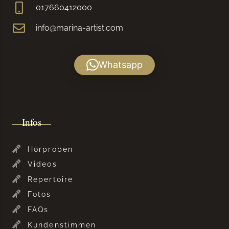
017660412000
info@marina-artist.com
Whatsapp
Infos
Hörproben
Videos
Repertoire
Fotos
FAQs
Kundenstimmen