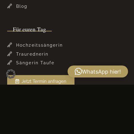
Blog
Für euren Tag
Hochzeitssängerin
Traurednerin
Sängerin Taufe
WhatsApp hier!
Jetzt Termin anfragen
Latest Performance
Traurednerin München : So wird Eure Hochzeit