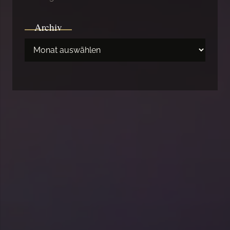
Archiv
Archiv