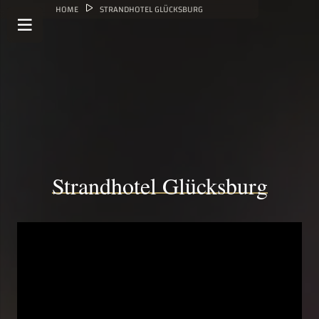
HOME
STRANDHOTEL GLÜCKSBURG
Strandhotel Glücksburg