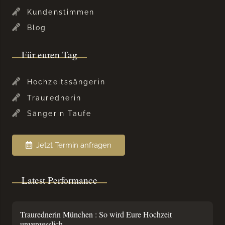
Kundenstimmen
Blog
Für euren Tag
Hochzeitssängerin
Traurednerin
Sängerin Taufe
Jetzt Termin anfragen
Latest Performance
Traurednerin München : So wird Eure Hochzeit
unvergesslich