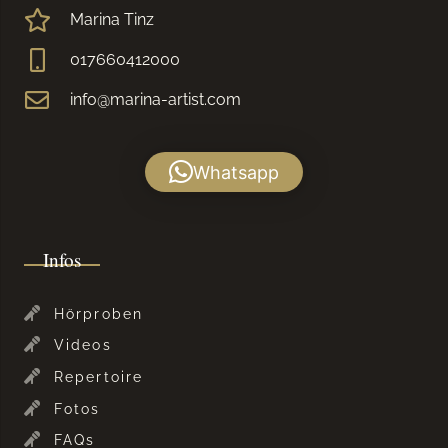
Marina Tinz
017660412000
info@marina-artist.com
Whatsapp
Infos
Hörproben
Videos
Repertoire
Fotos
FAQs