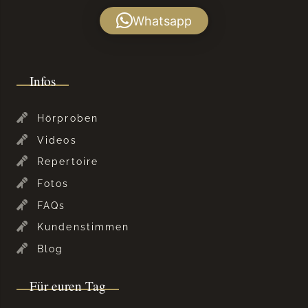
Whatsapp
Infos
Hörproben
Videos
Repertoire
Fotos
FAQs
Kundenstimmen
Blog
Für euren Tag