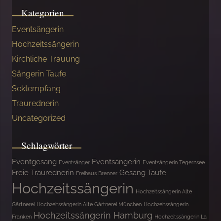
Kategorien
Eventsängerin
Hochzeitssängerin
Kirchliche Trauung
Sängerin Taufe
Sektempfang
Traurednerin
Uncategorized
Schlagwörter
Eventgesang
Eventsängerin
Eventsänger
Eventsängerin Tegernsee
Freie Traurednerin
Gesang Taufe
Freihaus Brenner
Hochzeitssängerin
Hochzeitssängerin Alte
Gärtnerei
Hochzeitssängerin Alte Gärtnerei München
Hochzeitssängerin
Hochzeitssängerin Hamburg
Franken
Hochzeitssängerin La