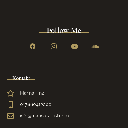
Follow Me
Kontakt
Marina Tinz
017660412000
info@marina-artist.com