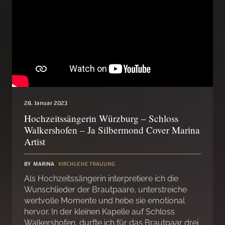
28. Januar 2023
Hochzeitssängerin Würzburg – Schloss
Walkershofen – Ja Silbermond Cover Marina
Artist
BY
MARINA
KIRCHLICHE TRAUUNG
Als Hochzeitssängerin interpretiere ich die
Wunschlieder der Brautpaare, unterstreiche
wertvolle Momente und hebe sie emotional
hervor. In der kleinen Kapelle auf Schloss
Walkershofen, durfte ich für das Brautpaar drei