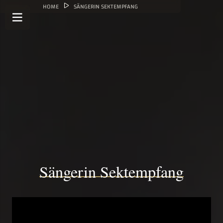
HOME
SÄNGERIN SEKTEMPFANG
Sängerin Sektempfang