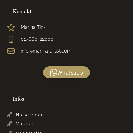
Kontakt
Marina Tinz
017660412000
info@marina-artist.com
Whatsapp
Infos
Hörproben
Videos