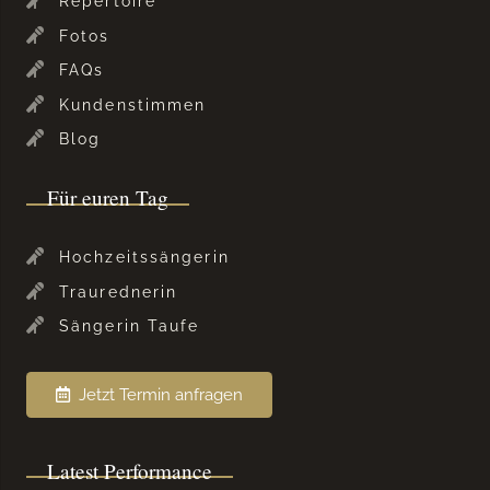
Repertoire
Fotos
FAQs
Kundenstimmen
Blog
Für euren Tag
Hochzeitssängerin
Traurednerin
Sängerin Taufe
Jetzt Termin anfragen
Latest Performance