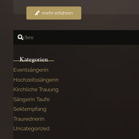
mehr erfahren
Kategorien
Eventsängerin
Hochzeitssängerin
Kirchliche Trauung
Sängerin Taufe
Sektempfang
Traurednerin
Uncategorized