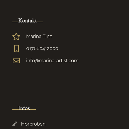
Kontakt
Marina Tinz
017660412000
info@marina-artist.com
Infos
Hörproben