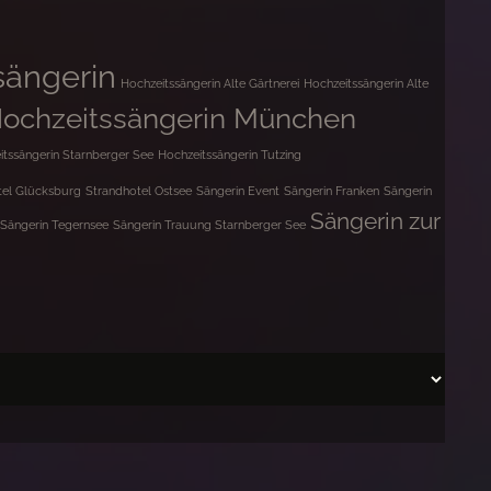
sängerin
Hochzeitssängerin Alte Gärtnerei
Hochzeitssängerin Alte
ochzeitssängerin München
itssängerin Starnberger See
Hochzeitssängerin Tutzing
tel Glücksburg
Strandhotel Ostsee
Sängerin Event
Sängerin Franken
Sängerin
Sängerin zur
Sängerin Tegernsee
Sängerin Trauung Starnberger See