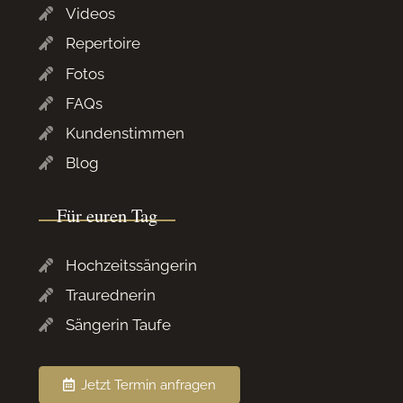
Videos
Repertoire
Fotos
FAQs
Kundenstimmen
Blog
Für euren Tag
Hochzeitssängerin
Traurednerin
Sängerin Taufe
Jetzt Termin anfragen