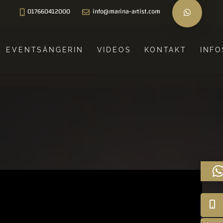
017660412000
info@marina-artist.com
EVENTSÄNGERIN
VIDEOS
KONTAKT
INFO